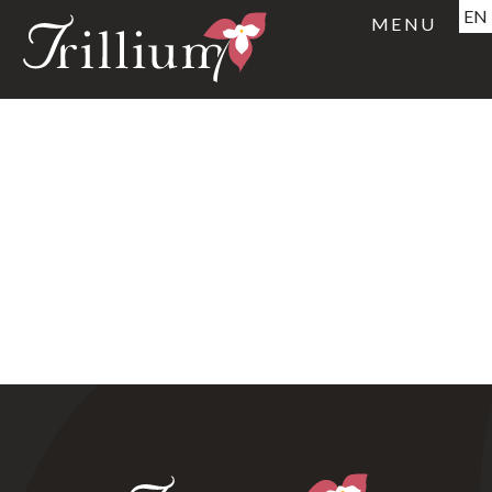
EN
MENU