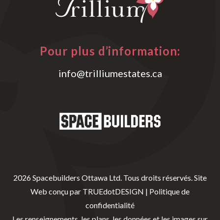
Pour plus d’information:
info@trilliumestates.ca
2026 Spacebuilders Ottawa Ltd. Tous droits réservés.
Site
Web conçu par
TRUEdotDESIGN
|
Politique de
confidentialité
Les renseignements, les plans, les données et les images sur