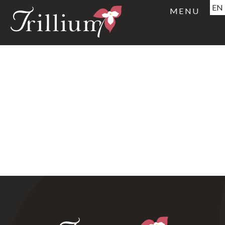
EN
MENU