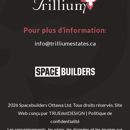
Pour plus d’information:
info@trilliumestates.ca
2026 Spacebuilders Ottawa Ltd. Tous droits réservés.
Site
Web conçu par
TRUEdotDESIGN
|
Politique de
confidentialité
Les renseignements, les plans, les données et les images sur