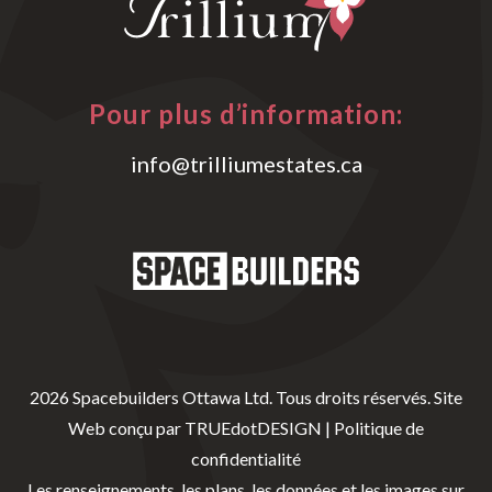
Pour plus d’information:
info@trilliumestates.ca
2026 Spacebuilders Ottawa Ltd. Tous droits réservés.
Site
Web conçu par
TRUEdotDESIGN
|
Politique de
confidentialité
Les renseignements, les plans, les données et les images sur