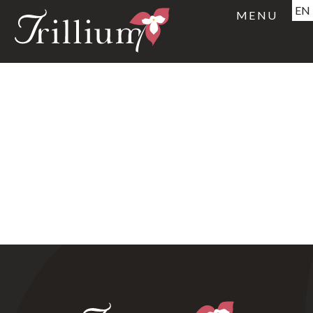
EN
MENU